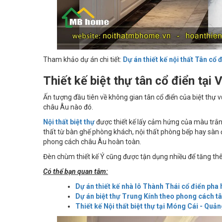
Tham khảo dự án chi tiết:
Dự án thiết kế nội thất Tân cổ 
Thiết kế biệt thự tân cổ điển tại
Ấn tượng đầu tiên về không gian tân cổ điển của biệt thự
châu Âu nào đó.
Nội thất biệt thự
được thiết kế lấy cảm hứng của màu trắn
thất từ bàn ghế phòng khách, nội thất phòng bếp hay sàn 
phong cách châu Âu hoàn toàn.
Đèn chùm thiết kế Ý cũng được tận dụng nhiều để tăng thê
Có thể bạn quan tâm:
Dự án thiết kế nhà lô Thành Thái cổ điển pha 
Dự án biệt thự Trung Kính theo phong cách t
Thiết kế Nội thất biệt thự tại Móng Cái - Quả