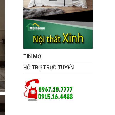
TIN MỚI
HỖ TRỢ TRỰC TUYẾN