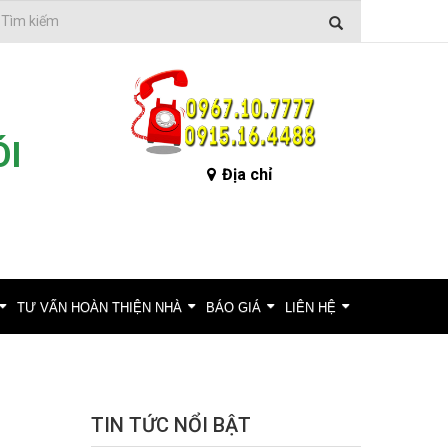
ÓI
Địa chỉ
TƯ VẤN HOÀN THIỆN NHÀ
BÁO GIÁ
LIÊN HỆ
TIN TỨC NỔI BẬT