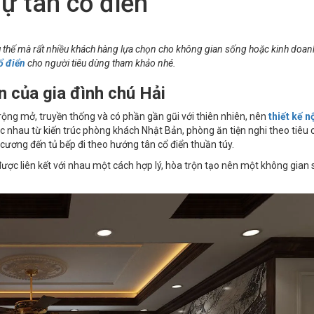
ự tân cổ điển
u thế mà rất nhiều khách hàng lựa chọn cho không gian sống hoặc kinh doan
ổ điển
cho người tiêu dùng tham khảo nhé.
ển của gia đình chú Hải
ng mở, truyền thống và có phần gần gũi với thiên nhiên, nên
thiết kế n
ác nhau từ kiến trúc phòng khách Nhật Bản, phòng ăn tiện nghi theo tiêu
ương đến tủ bếp đi theo hướng tân cổ điển thuần túy.
được liên kết với nhau một cách hợp lý, hòa trộn tạo nên một không gian