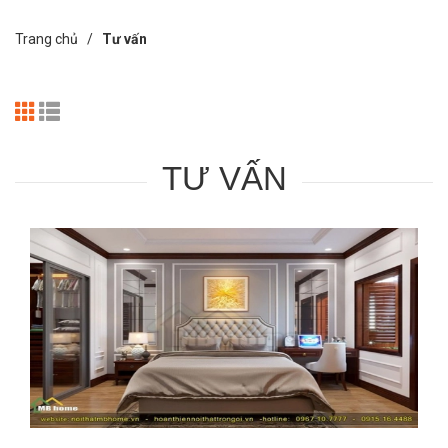
Trang chủ /
Tư vấn
TƯ VẤN