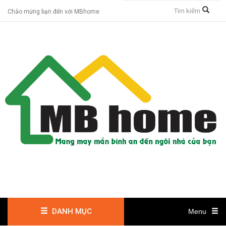
Chào mừng bạn đến với MBhome
DANH MỤC
Menu