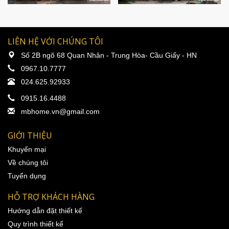
LIÊN HỆ VỚI CHÚNG TÔI
Số 2B ngõ 68 Quan Nhân - Trung Hòa- Cầu Giấy - HN
0967.10.7777
024.625.92933
0915.16.4488
mbhome.vn@gmail.com
GIỚI THIỆU
Khuyến mại
Về chúng tôi
Tuyển dụng
HỖ TRỢ KHÁCH HÀNG
Hướng dẫn đặt thiết kế
Quy trình thiết kế