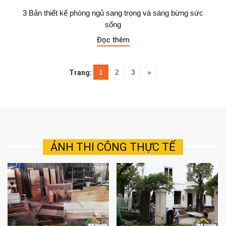
3 Bản thiết kế phòng ngủ sang trọng và sáng bừng sức
sống
Đọc thêm
1
2
3
»
Trang:
ẢNH THI CÔNG THỰC TẾ