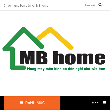
Chào mừng bạn đến với MBhome
DANH MỤC
Menu