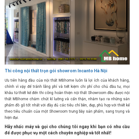
Thi công nội thất trọn gói showrom Incanto Hà Nội
Ưu tiên hàng đầu của nội thất MBhome luôn là lợi ích của khách hàng,
chính vì vậy để tránh lãng phí và tiết kiệm chi phí cho chủ đầu tư, mọi
khâu từ thiết kế đến thi công hoàn thiện nội thất Showroom đều được nội
thất MBhome chăm chút kĩ lưỡng và cẩn thận, nhằm tạo ra những sản
phẩm đồ gỗ tốt nhất với đầy đủ các tiêu chí bền, đẹp, phù hợp với thiết kế
theo tiêu chuẩn của một Showroom trưng bầy sản phẩm, sang trọng và
hiện đại.
Hãy nhấc máy và gọi cho chúng tôi ngay khi bạn có nhu cầu
để được phục vụ một cách chuyên nghiệp và tốt nhất!