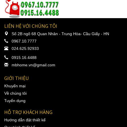
LIÊN HỆ VỚI CHÚNG TÔI
Số 2B ngõ 68 Quan Nhân - Trung Hòa- Cầu Giấy - HN
0967.10.7777
024.625.92933
0915.16.4488
mbhome.vn@gmail.com
GIỚI THIỆU
Khuyến mại
Về chúng tôi
Tuyển dụng
HỖ TRỢ KHÁCH HÀNG
Hướng dẫn đặt thiết kế