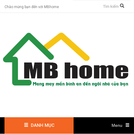
Chào mừng bạn đến với MBhome
DANH MỤC
Menu