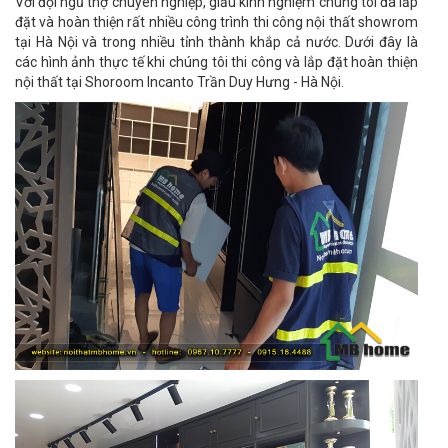
Với đội ngũ thợ chuyên nghiệp, giầu kinh nghiệm chúng tôi đã lắp
đặt và hoàn thiện rất nhiều công trình thi công nội thất showrom
tại Hà Nội và trong nhiều tỉnh thành khắp cả nước. Dưới đây là
các hình ảnh thực tế khi chúng tôi thi công và lắp đặt hoàn thiện
nội thất tại Shoroom Incanto Trần Duy Hưng - Hà Nội.