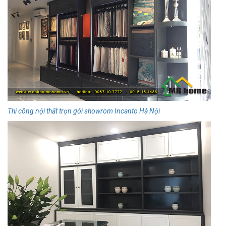
Thi công nội thất trọn gói showrom Incanto Hà Nội