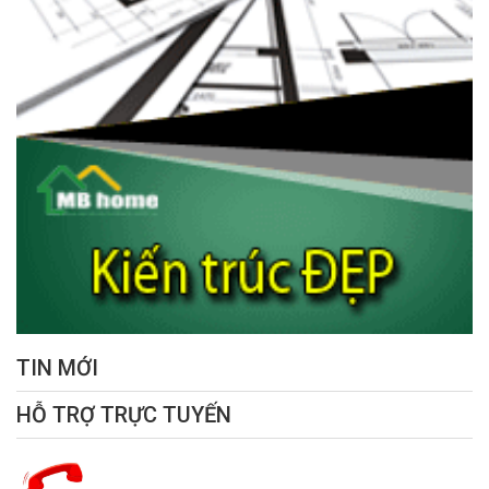
TIN MỚI
HỖ TRỢ TRỰC TUYẾN