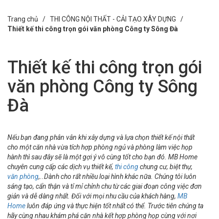
Trang chủ /
THI CÔNG NỘI THẤT - CẢI TẠO XÂY DỰNG
/
Thiết kế thi công trọn gói văn phòng Công ty Sông Đà
Thiết kế thi công trọn gói
văn phòng Công ty Sông
Đà
Nếu bạn đang phân vân khi xây dựng và lựa chọn thiết kế nội thất
cho một căn nhà vừa tích hợp phòng ngủ và phòng làm việc họp
hành thì sau đây sẽ là một gợi ý vô cùng tốt cho bạn đó. MB Home
chuyên cung cấp các dịch vụ thiết kế,
thi công
chung cư, biệt thự,
văn phòng
,..Dành cho rất nhiều loại hình khác nữa. Chúng tôi luôn
sáng tạo, cẩn thận và tỉ mỉ chỉnh chu từ các giai đoạn công việc đơn
giản và dễ dàng nhất. Đối với mọi nhu cầu của khách hàng,
MB
Home
luôn đáp ứng và thực hiện tốt nhất có thể. Trước tiên chúng ta
hãy cùng nhau khám phá căn nhà kết hợp phòng họp cùng với nơi