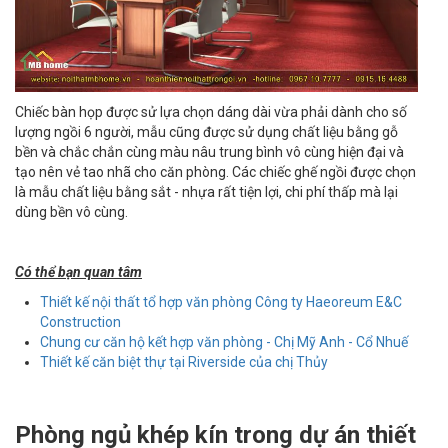
Chiếc bàn họp được sử lựa chọn dáng dài vừa phải dành cho số
lượng ngồi 6 người, mẫu cũng được sử dụng chất liệu bằng gỗ
bền và chắc chắn cùng màu nâu trung bình vô cùng hiện đại và
tạo nên vẻ tao nhã cho căn phòng. Các chiếc ghế ngồi được chọn
là mẫu chất liệu bằng sắt - nhựa rất tiện lợi, chi phí thấp mà lại
dùng bền vô cùng.
Có thể bạn quan tâm
Thiết kế nội thất tổ hợp văn phòng Công ty Haeoreum E&C
Construction
Chung cư căn hộ kết hợp văn phòng - Chị Mỹ Anh - Cổ Nhuế
Thiết kế căn biệt thự tại Riverside của chị Thủy
Phòng ngủ khép kín trong dự án thiết