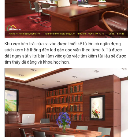
Khu vực bên trái cửa ra vào được thiết kế tủ lớn có ngăn đựng
sách kèm hệ thống đèn led gắn dọc viền theo từng ô. Tủ được
đặt ngay sát vị trí bàn làm việc giúp việc tìm kiếm tài liệu sẽ được
tìm thấy dễ dàng và khoa học hơn.