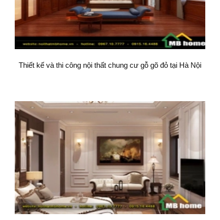
Thiết kế và thi công nội thất chung cư gỗ gõ đỏ tại Hà Nội