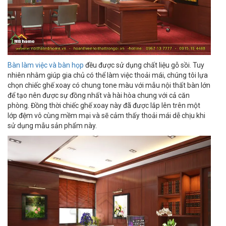
Bàn làm việc và bàn họp
đều được sử dụng chất liệu gỗ sồi. Tuy
nhiên nhằm giúp gia chủ có thể làm việc thoải mái, chúng tôi lựa
chọn chiếc ghế xoay có chung tone màu với mẫu nội thất bàn lớn
để tạo nên được sự đồng nhất và hài hòa chung với cả căn
phòng. Đồng thời chiếc ghế xoay này đã được lắp lên trên một
lớp đệm vô cùng mềm mại và sẽ cảm thấy thoải mái dễ chịu khi
sử dụng mẫu sản phẩm này.