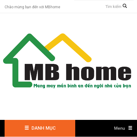
Chào mừng bạn đến với MBhome
DANH MỤC
Menu