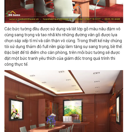
Các bức tường đều được sử dụng và lát lớp gỗ màu nâu đậm vô
cùng sang trọng và tao nhã khi những đường vân gỗ được lựa
chọn sắp xếp tỉ mỉ và cẩn thận vô cùng. Trong thiết kế này chúng
tôi sử dụng thảm đỏ full nền giúp làm tăng sự sang trọng, bề thế.
Đặc biệt để tô điểm cho căn phòng, trên mỗi bức tường sẽ được
đặt một bức tranh yêu thích của giám đốc trong quá trình thi
công thực tế.