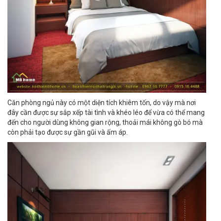
Căn phòng ngủ này có một diện tích khiêm tốn, do vậy mà nơi
đây cần được sự sắp xếp tài tình và khéo léo để vừa có thể mang
đến cho người dùng không gian rộng, thoải mái không gò bó mà
còn phải tạo được sự gần gũi và ấm áp.