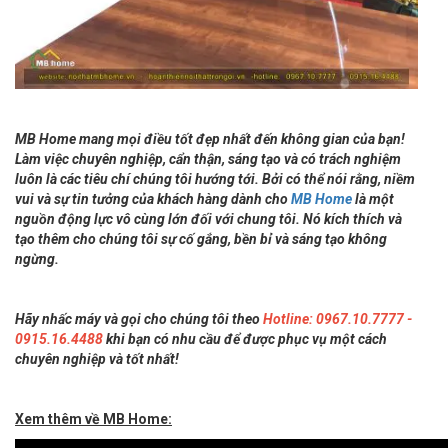
MB Home mang mọi điều tốt đẹp nhất đến không gian của bạn!
Làm việc chuyên nghiệp, cẩn thận, sáng tạo và có trách nghiệm
luôn là các tiêu chí chúng tôi hướng tới. Bởi có thể nói rằng, niềm
vui và sự tin tưởng của khách hàng dành cho
MB Home
là một
nguồn động lực vô cùng lớn đối với chung tôi. Nó kích thích và
tạo thêm cho chúng tôi sự cố gắng, bền bỉ và sáng tạo không
ngừng.
Hãy nhấc máy và gọi cho chúng tôi theo
Hotline: 0967.10.7777 -
0915.16.4488
khi bạn có nhu cầu để được phục vụ một cách
chuyên nghiệp và tốt nhất!
Xem thêm về MB Home: