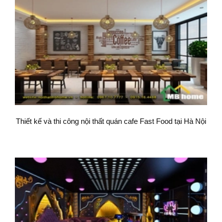
Thiết kế và thi công nội thất quán cafe Fast Food tại Hà Nội