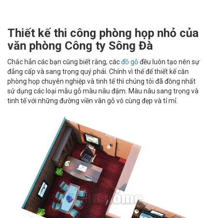
Thiết kế thi công phòng họp nhỏ của
văn phòng Công ty Sông Đà
Chắc hẳn các bạn cũng biết rằng, các
đồ gỗ
đều luôn tạo nên sự
đẳng cấp và sang trọng quý phái. Chính vì thế để thiết kế căn
phòng họp chuyên nghiệp và tinh tế thì chúng tôi đã đồng nhất
sử dụng các loại mẫu gỗ màu nâu đậm. Màu nâu sang trọng và
tinh tế với những đường viền vân gỗ vô cùng đẹp và tỉ mỉ.