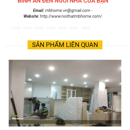
BÌNH AN ĐẾN NGÔI NHÀ CỦA BẠN
Email:
mbhome.vn@gmail.com -
Website:
http://www.noithatmbhome.com/
SẢN PHẨM LIÊN QUAN