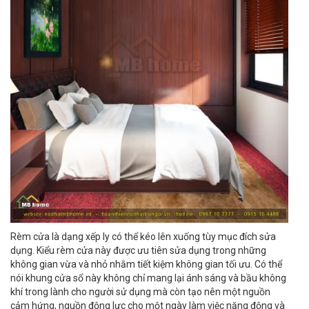
Rèm cửa là dạng xếp ly có thể kéo lên xuống tùy mục đích sửa
dụng. Kiểu rèm cửa này được ưu tiên sửa dụng trong những
không gian vừa và nhỏ nhằm tiết kiệm không gian tối ưu. Có thể
nói khung cửa sổ này không chỉ mang lại ánh sáng và bầu không
khí trong lành cho người sử dụng mà còn tạo nên một nguồn
cảm hứng, nguồn động lực cho một ngày làm việc năng động và